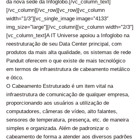
da nova sede da Infoglobo.[/vc_column_text]
[/vc_column][/vc_row][vc_row][vc_column
width=”1/3″][vc_single_image image=”4133″
img_size=”large”][/vc_column][vc_column width=”2/3″]
[vc_column_text]A IT Universe apoiou a Infoglobo na
reestruturação de seu Data Center principal, com
produtos da mais alta qualidade, os sistemas de rede
Panduit oferecem o que existe de mais tecnológico
em termos de infraestrutura de cabeamento metálico
e ótico.
O Cabeamento Estruturado é um item vital na
infraestrutura de comunicação de qualquer empresa,
proporcionando aos usuários a utilização de
computadores, câmeras de vídeo, alto falantes,
sensores de temperatura, presença, etc. de maneira
simples e organizada. Além de padronizar o
cabeamento de forma a atender aos diversos padrões