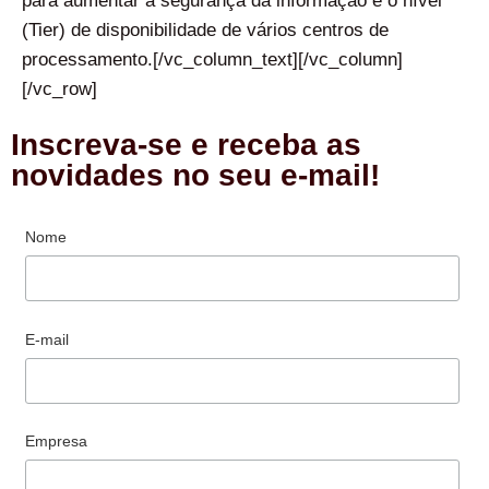
para aumentar a segurança da informação e o nível
(Tier) de disponibilidade de vários centros de
processamento.[/vc_column_text][/vc_column]
[/vc_row]
Inscreva-se e receba as
novidades no seu e-mail!
Nome
E-mail
Empresa