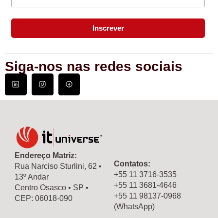
Siga-nos nas redes sociais
Endereço Matriz:
Contatos:
Rua Narciso Sturlini, 62 •
+55 11 3716-3535
13º Andar
+55 11 3681-4646
Centro Osasco • SP •
+55 11 98137-0968
CEP: 06018-090
(WhatsApp)