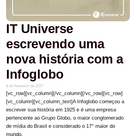
IT Universe
escrevendo uma
nova história com a
Infoglobo
9 de fevereiro de 2017
[vc_row][vc_column][/vc_column][/vc_row][vc_row]
[vc_column][vc_column_text]A Infoglobo começou a
escrever sua história em 1925 e é uma empresa
pertencente ao Grupo Globo, o maior conglomerado
de mídia do Brasil e considerado o 17° maior do
mundo.