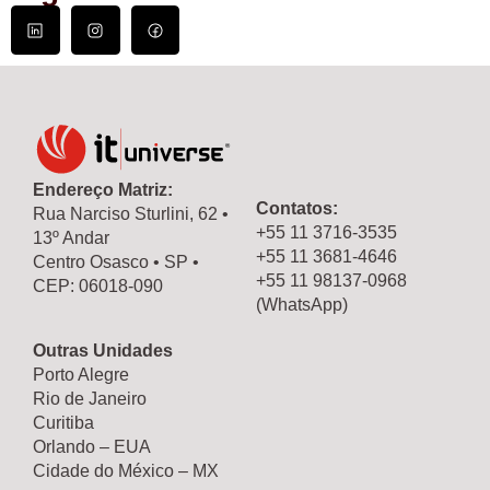
Endereço Matriz:
Contatos:
Rua Narciso Sturlini, 62 •
+55 11 3716-3535
13º Andar
+55 11 3681-4646
Centro Osasco • SP •
+55 11 98137-0968
CEP: 06018-090
(WhatsApp)
Outras Unidades
Porto Alegre
Rio de Janeiro
Curitiba
Orlando – EUA
Cidade do México – MX